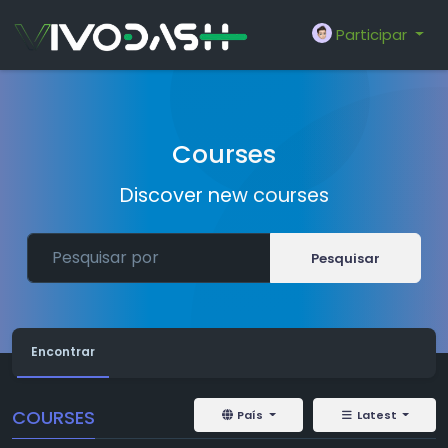
Participar
Courses
Discover new courses
Pesquisar
Encontrar
COURSES
País
Latest