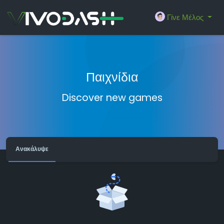
Γίνε Μέλος
Παιχνίδια
Discover new games
Ανακάλυψε