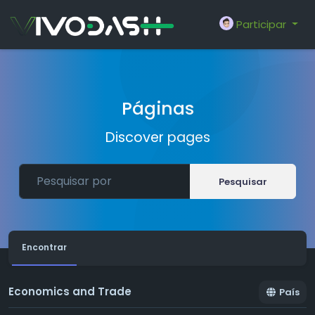
Participar
Páginas
Discover pages
Pesquisar
Encontrar
Economics and Trade
País