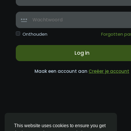
Onthouden
Forgotten pa
Log in
Maak een account aan
Creëer je account
This website uses cookies to ensure you get