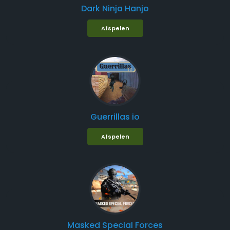
Dark Ninja Hanjo
Afspelen
Guerrillas io
Afspelen
Masked Special Forces