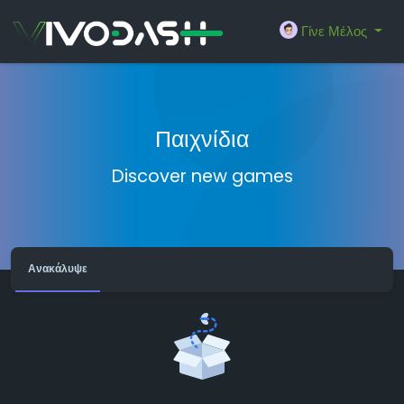
Γίνε Μέλος
Παιχνίδια
Discover new games
Ανακάλυψε