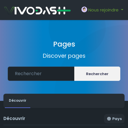
Nous rejoindre
Pages
Discover pages
Rechercher
Découvrir
Découvrir
Pays