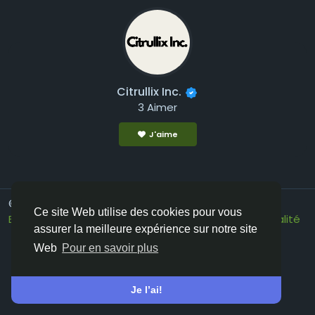
Citrullix Inc.
3 Aimer
J'aime
© 2026 Vivos👋
French
Ce site Web utilise des cookies pour vous
Environ
Conditions générale de vente
Confidentialité
assurer la meilleure expérience sur notre site
Contactez nous
Annuaire
Web
Pour en savoir plus
Je l’ai!