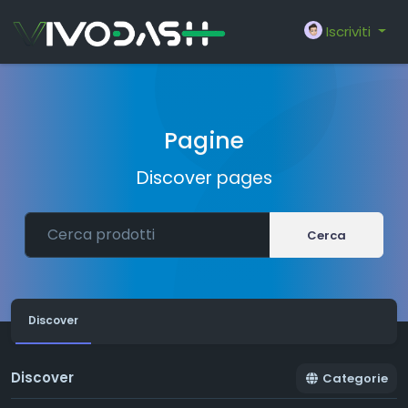
Iscriviti
Pagine
Discover pages
Cerca
Discover
Discover
Categorie