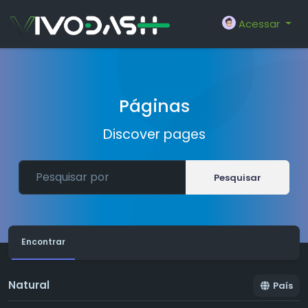
Acessar
Páginas
Discover pages
Pesquisar
Encontrar
Natural
País