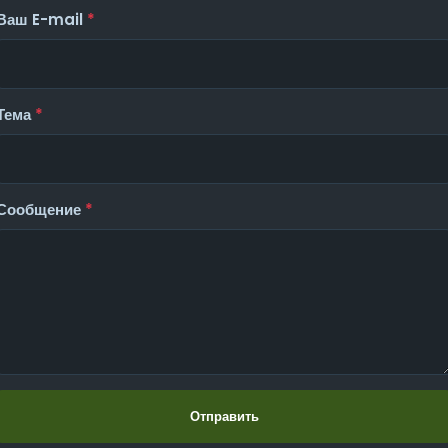
Ваш E-mail
*
Тема
*
Сообщение
*
Отправить