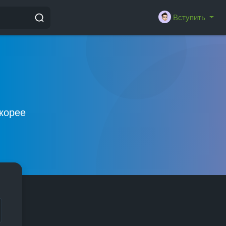
Вступить
скорее