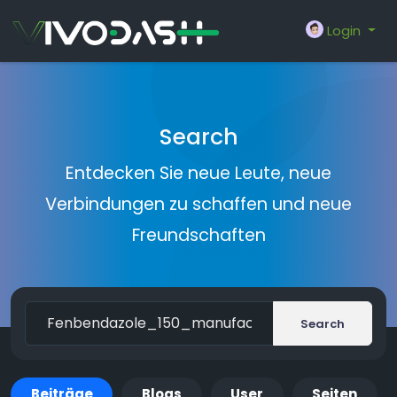
Login
Search
Entdecken Sie neue Leute, neue
Verbindungen zu schaffen und neue
Freundschaften
Search
Beiträge
Blogs
User
Seiten