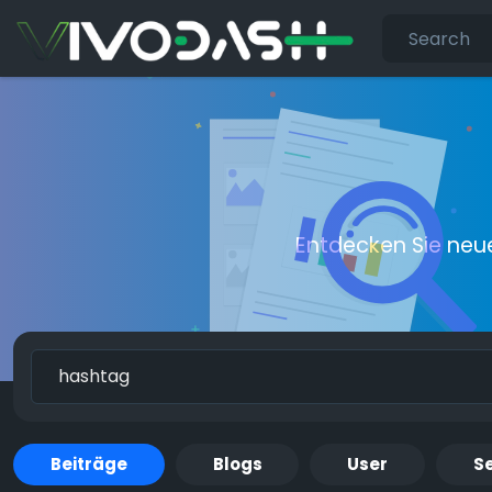
Entdecken Sie neu
Beiträge
Blogs
User
Se