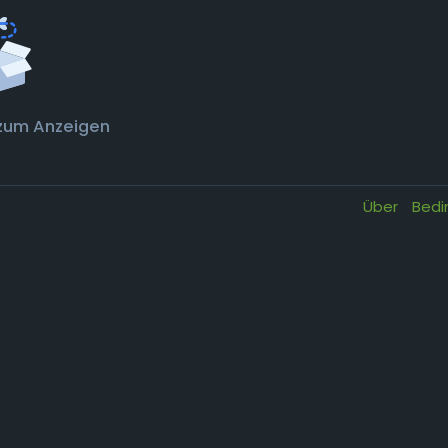
zum Anzeigen
Über
Bed