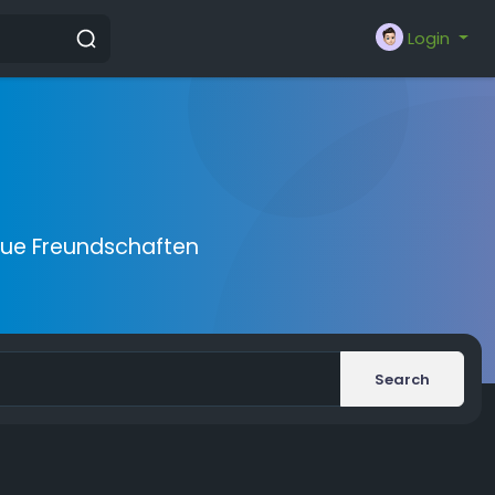
Login
eue Freundschaften
Search