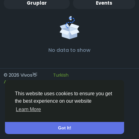
Gruplar
Events
No data to show
© 2026 Vivos👋
Turkish
About
Koşullar
Gizlilik
Contact Us
Rehber
This website uses cookies to ensure you get
the best experience on our website
Learn More
Got It!