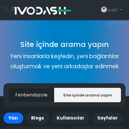
Katıl
Site içinde arama yapın
Yeni insanlarla keşfedin, yeni bağlantılar
oluşturmak ve yeni arkadaşlar edinmek
Site içinde arama yapın
Yazı
Blogs
Kullanıcılar
Sayfalar