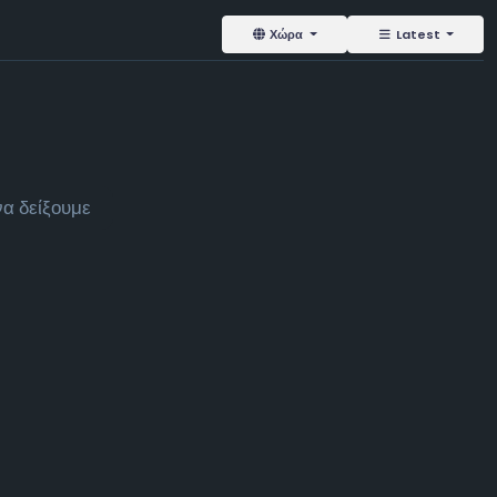
Χώρα
Latest
α δείξουμε