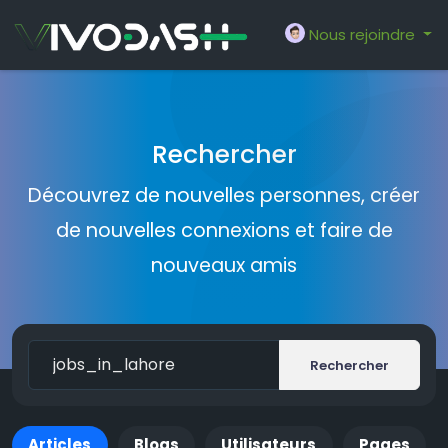
Nous rejoindre
Rechercher
Découvrez de nouvelles personnes, créer
de nouvelles connexions et faire de
nouveaux amis
Rechercher
Articles
Blogs
Utilisateurs
Pages