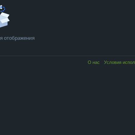
я отображения
О нас
Условия испо