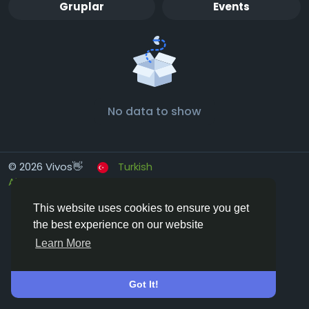
Gruplar
Events
No data to show
© 2026 Vivos👋
Turkish
About
Koşullar
Gizlilik
Contact Us
Rehber
This website uses cookies to ensure you get
the best experience on our website
Learn More
Got It!