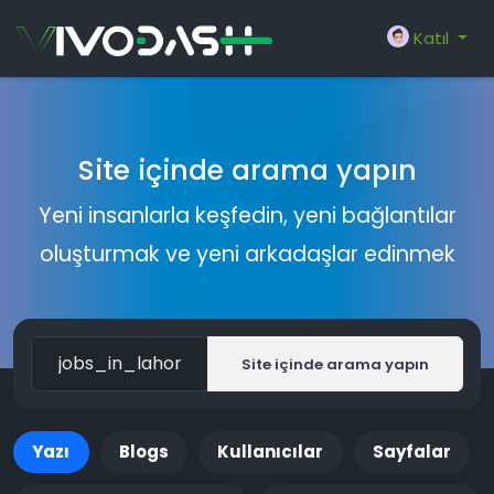
Katıl
Site içinde arama yapın
Yeni insanlarla keşfedin, yeni bağlantılar
oluşturmak ve yeni arkadaşlar edinmek
Site içinde arama yapın
Yazı
Blogs
Kullanıcılar
Sayfalar