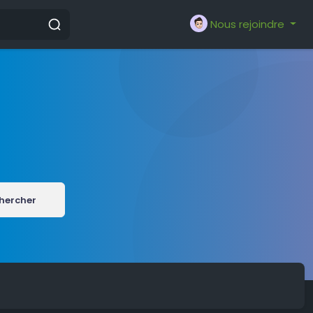
Nous rejoindre
hercher