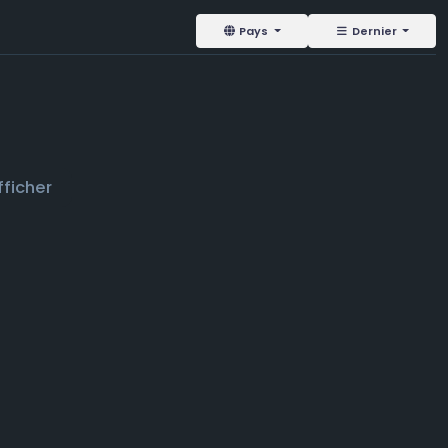
Pays
Dernier
ficher