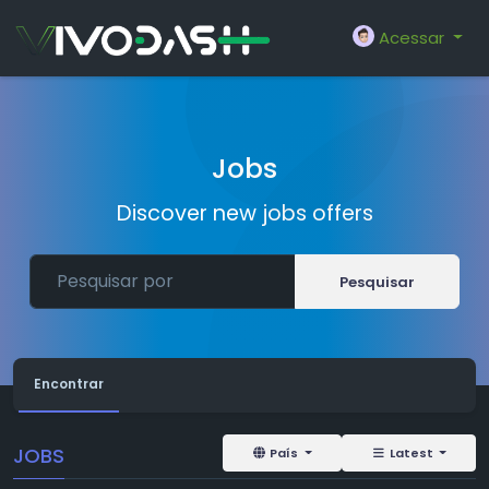
Acessar
Jobs
Discover new jobs offers
Pesquisar
Encontrar
JOBS
País
Latest